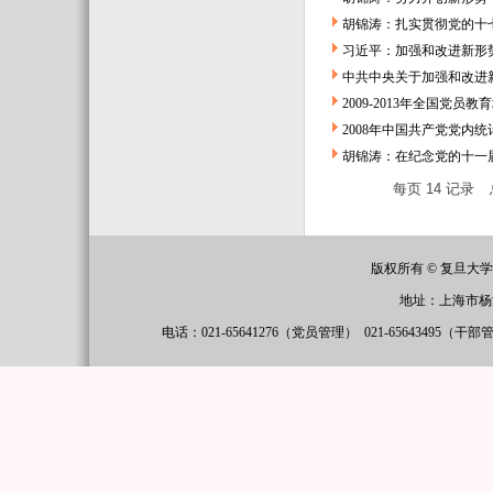
胡锦涛：扎实贯彻党的十七
习近平：加强和改进新形
中共中央关于加强和改进
2009-2013年全国党员
2008年中国共产党党内统
胡锦涛：在纪念党的十一
每页
14
记录
版权所有 © 复旦大
地址：上海市杨
电话：021-65641276（党员管理）
021-65643495（干