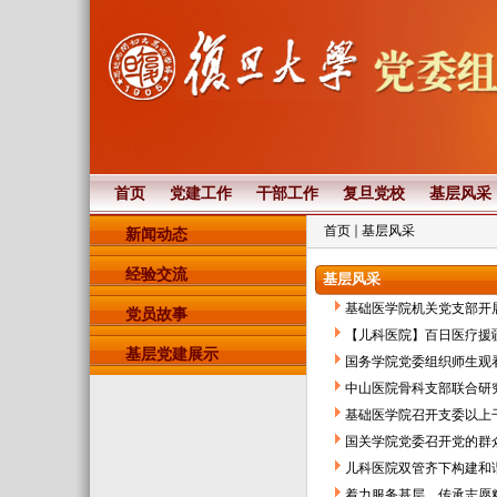
首页
党建工作
干部工作
复旦党校
基层风采
首页
基层风采
新闻动态
经验交流
基层风采
基础医学院机关党支部开
党员故事
【儿科医院】百日医疗援疆
基层党建展示
国务学院党委组织师生观
中山医院骨科支部联合研
基础医学院召开支委以上
国关学院党委召开党的群
儿科医院双管齐下构建和
着力服务基层，传承志愿