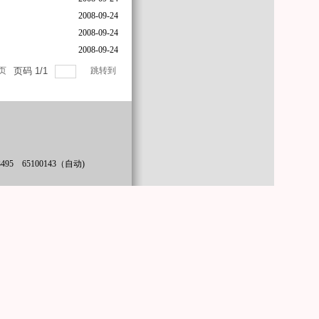
2008-09-24
2008-09-24
2008-09-24
页
页码
1
/
1
跳转到
3495 65100143（自动)