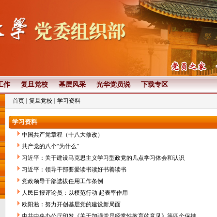
工作
复旦党校
基层风采
光华党员说
下载专区
首页
复旦党校
学习资料
学习资料
中国共产党章程（十八大修改）
共产党的八个“为什么”
习近平：关于建设马克思主义学习型政党的几点学习体会和认识
习近平：领导干部要爱读书读好书善读书
党政领导干部选拔任用工作条例
人民日报评论员：以模范行动 起表率作用
欧阳淞：努力开创基层党的建设新局面
中共中央办公厅印发《关于加强党员经常性教育的意见》等四个保持...