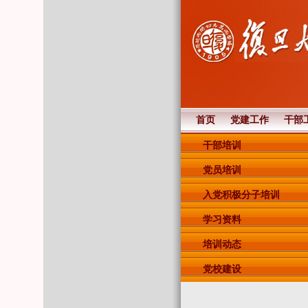
首页
党建工作
干部
干部培训
党员培训
入党积极分子培训
学习资料
培训动态
党校建设