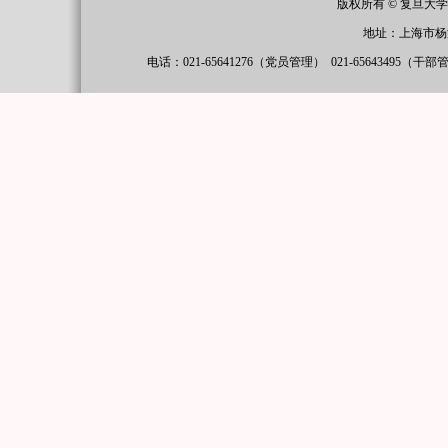
版权所有 © 复旦大
地址：上海市杨
电话：021-65641276（党员管理）
021-65643495（干