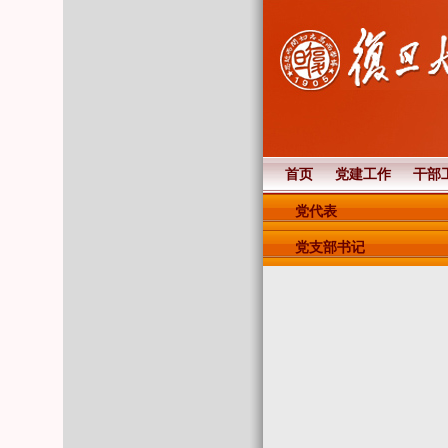
首页
党建工作
干部
党代表
党支部书记