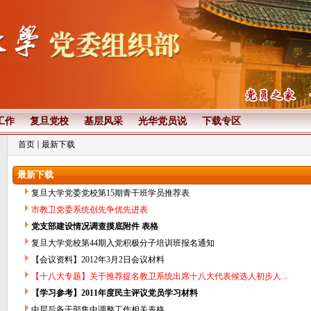
工作
复旦党校
基层风采
光华党员说
下载专区
首页
最新下载
最新下载
复旦大学党委党校第15期青干班学员推荐表
市教卫党委系统创先争优先进表
党支部建设情况调查摸底附件 表格
复旦大学党校第44期入党积极分子培训班报名通知
【会议资料】2012年3月2日会议材料
【十八大专题】关于推荐提名教卫系统出席十八大代表候选人初步人...
【学习参考】2011年度民主评议党员学习材料
中层后备干部集中调整工作相关表格