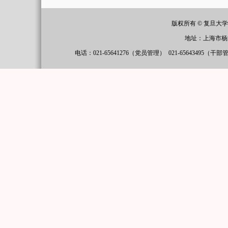
版权所有 © 复旦大
地址：上海市杨
电话：021-65641276（党员管理）
021-65643495（干