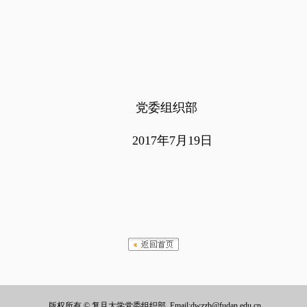
委组织部
7年7月19日
版权所有 © 复旦大学党委组织部
Email:dwzzb@fudan.edu.cn