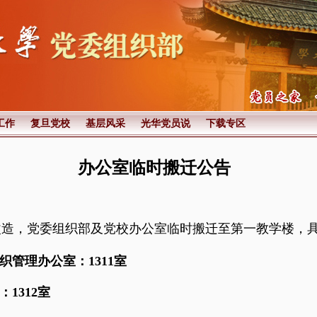
工作
复旦党校
基层风采
光华党员说
下载专区
办公室临时搬迁公告
改造，党委组织部及党校办公室临时搬迁至第一教学楼，
管理办公室：1311室
1312室