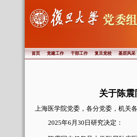
首页
党建工作
干部工作
复旦党校
基层风采
关于陈震
上海医学院党委，各分党委，机关
2025
年
6
月
30
日研究决定：