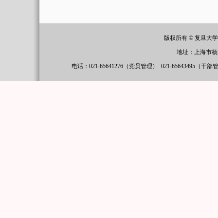
版权所有 © 复旦大
地址：上海市杨
电话：021-65641276（党员管理）
021-65643495（干