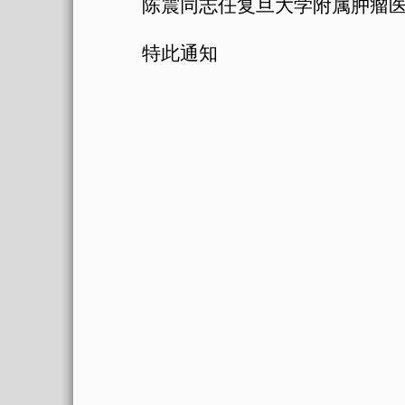
陈震同志任复旦大学附属肿瘤
特此通知