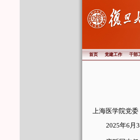
首页
党建工作
干部
上海医学院党委
2025
年
6
月
3