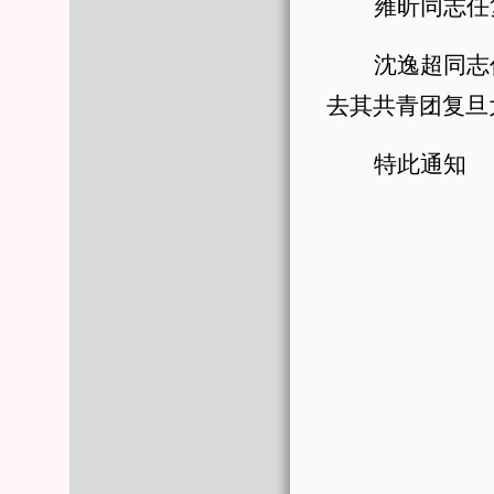
雍昕同志任
沈逸超同志
去其共青团复旦
特此通知