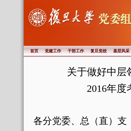
首页
党建工作
干部工作
复旦党校
基层风采
关于做好中层
2016
年度
各分党委、总（直）支