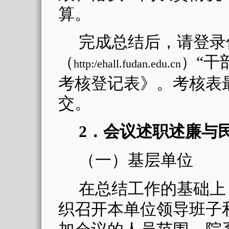
算。
完成总结后，请登录
“干
（
）
http:/ehall.fudan.edu.cn
考核登记表》。
考核表
交
。
2
．
会议述职述廉与
（一）基层单位
在总结工作的基础上
织召开本单位领导班子