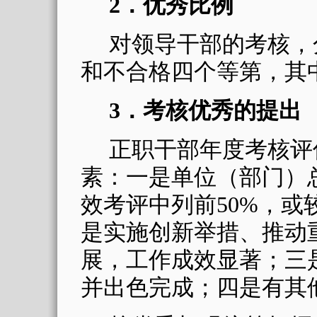
2
．
优秀比例
对领导干部的
考核，
和不合格四个等第，其
3
．
考核优秀的提出
正职干部年度考核评
素
：
一是单位（部门）
效考评中列前
50%
，或
是实施创新举措、推动
展，工作成效显著；三
并出色完成；四是有其