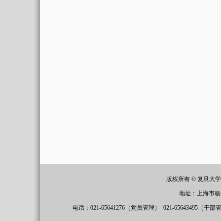
20
版权所有 © 复旦大
地址：上海市杨
电话：021-65641276（党员管理）
021-65643495（干