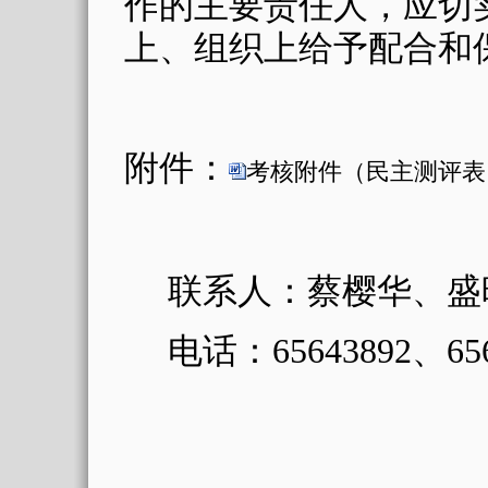
作的主要责任人，应切
上、组织上给予配合和
附件：
考核附件（民主测评表）
联系人：蔡樱华、盛
电
话：
65643892
、
65