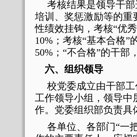
考核结果是领导干部
培训、奖惩激励等的重
性绩效挂钩，考核
“
优秀
10%
；考核
“
基本合格
”
50%
；
“
不合格
”
的干部
六、组织领导
校党委成立由干部工
工作领导小组，领导中
作。党委组织部负责具
各单位、各部门“一