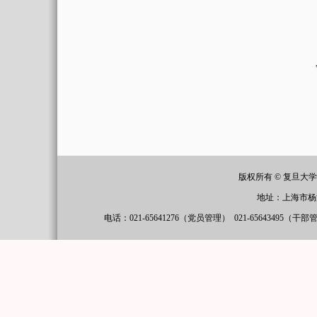
版权所有 © 复旦大
地址：上海市杨
电话：021-65641276（党员管理）
021-65643495（干