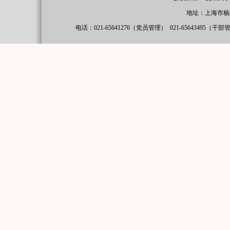
地址：上海市杨
电话：021-65641276（党员管理）
021-65643495（干