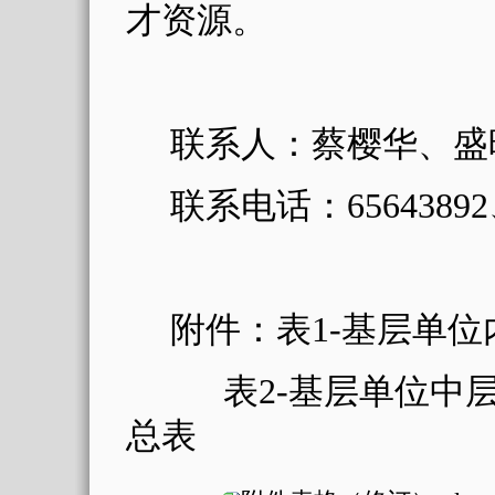
才资源。
联
系
人：蔡樱华、盛
联系电话：
65643892
附件：表
1-
基层单位
表
2-
基层单位中
总表