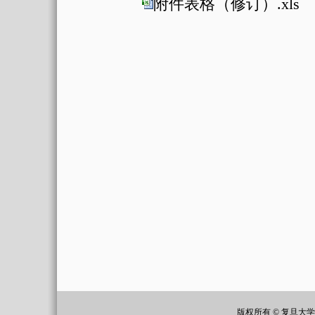
附件表格（修订）.xls
版权所有 © 复旦大