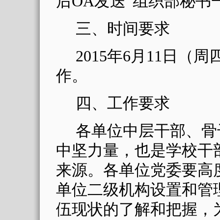
后
OA
发送“组织部秘书
三、时间要求
2015
年
6
月
11
日（周
作。
四、工作要求
各单位中层干部、骨
中坚力量，也是学校干
来源。各单位党委要高
单位二级机构设置和管
伍现状的了解和把握，