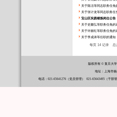
关于陈洁等同志职务任免
关于张计龙等同志职务任
宝山区实践锻炼岗位公告（
关于史颖弘等职务任免的
关于许丽红等职务任免的
关于李成涛等任职的通知
每页
14
记录
总
版权所有 © 复旦大
地址：上海市杨
电话：021-65641276（党员管理）
021-65643495（干